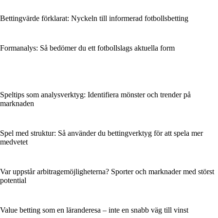
Bettingvärde förklarat: Nyckeln till informerad fotbollsbetting
Formanalys: Så bedömer du ett fotbollslags aktuella form
Speltips som analysverktyg: Identifiera mönster och trender på
marknaden
Spel med struktur: Så använder du bettingverktyg för att spela mer
medvetet
Var uppstår arbitragemöjligheterna? Sporter och marknader med störst
potential
Value betting som en läranderesa – inte en snabb väg till vinst