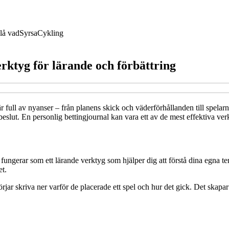
lå vad
Syrsa
Cykling
erktyg för lärande och förbättring
 full av nyanser – från planens skick och väderförhållanden till spela
beslut. En personlig bettingjournal kan vara ett av de mest effektiva verk
n fungerar som ett lärande verktyg som hjälper dig att förstå dina egna t
et.
r skriva ner varför de placerade ett spel och hur det gick. Det skapar öve