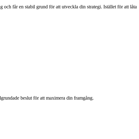
h får en stabil grund för att utveckla din strategi. Istället för att låta
 välgrundade beslut för att maximera din framgång.