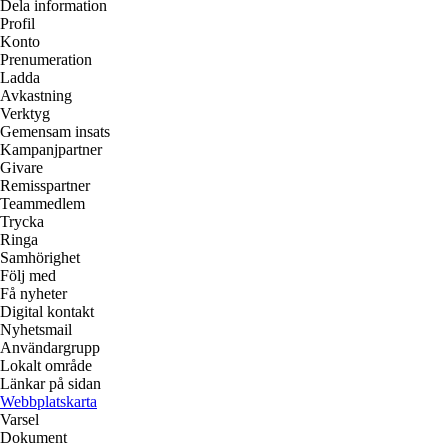
Dela information
Profil
Konto
Prenumeration
Ladda
Avkastning
Verktyg
Gemensam insats
Kampanjpartner
Givare
Remisspartner
Teammedlem
Trycka
Ringa
Samhörighet
Följ med
Få nyheter
Digital kontakt
Nyhetsmail
Användargrupp
Lokalt område
Länkar på sidan
Webbplatskarta
Varsel
Dokument