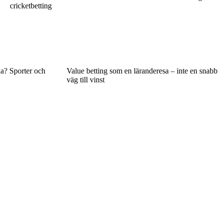
cricketbetting
na? Sporter och
Value betting som en läranderesa – inte en snabb
väg till vinst