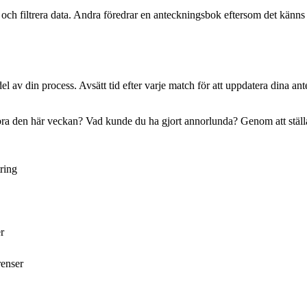
era och filtrera data. Andra föredrar en anteckningsbok eftersom det känns
t del av din process. Avsätt tid efter varje match för att uppdatera dina 
a den här veckan? Vad kunde du ha gjort annorlunda? Genom att ställa di
tring
r
renser