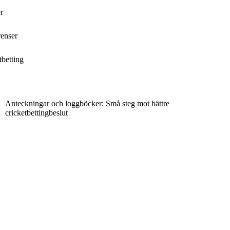
r
renser
tbetting
Anteckningar och loggböcker: Små steg mot bättre
cricketbettingbeslut