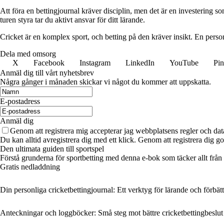
Att föra en bettingjournal kräver disciplin, men det är en investering som
turen styra tar du aktivt ansvar för ditt lärande.
Cricket är en komplex sport, och betting på den kräver insikt. En personl
Dela med omsorg
X
Facebook
Instagram
LinkedIn
YouTube
Pin
Anmäl dig till vårt nyhetsbrev
Några gånger i månaden skickar vi något du kommer att uppskatta.
E-postadress
Anmäl dig
Genom att registrera mig accepterar jag webbplatsens regler och dat
Du kan alltid avregistrera dig med ett klick. Genom att registrera dig g
Den ultimata guiden till sportspel
Förstå grunderna för sportbetting med denna e-bok som täcker allt från o
Gratis nedladdning
Din personliga cricketbettingjournal: Ett verktyg för lärande och förbät
Anteckningar och loggböcker: Små steg mot bättre cricketbettingbeslut